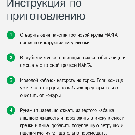
Инструкция по
приготовлению
1
Отварить один пакетик гречневой крупы MAKFA
согласно инструкции на упаковке.
2
В глубокой миске с помощью вилки взбить яйцо и
смешать с готовой гречкой MAKFA.
3
Молодой кабачок натереть на терке. Если кожица
уже стала твердой, то кабачок предварительно
очистить от кожуры.
4
Руками тщательно отжать из тертого кабачка
лишнюю жидкость и переложить в миску к смеси
гречки и яйца, добавить порубленную петрушку и
пшеничную муку. Тщательно перемешать.