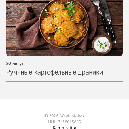
20 минут
Румяные картофельные драники
© 2026 АО «МАКФА»
ИНН 7438015885
Карта сайта