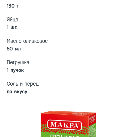
130 г
Яйца
1 шт.
Масло оливковое
50 мл
Петрушка
1 пучок
Соль и перец
по вкусу