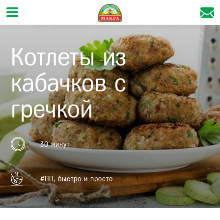
Котлеты из
кабачков с
гречкой
30 минут
#ПП, быстро и просто