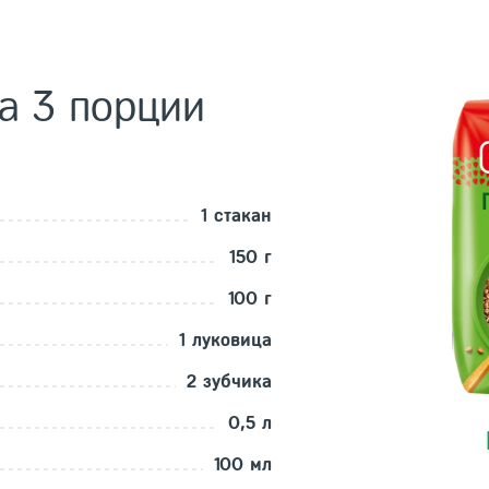
на
3 порции
1 стакан
150 г
100 г
1 луковица
2 зубчика
0,5 л
100 мл