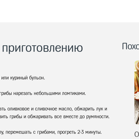
 приготовлению
Пох
 или куриный бульон.
 грибы нарезать небольшими ломтиками.
ть оливковое и сливочное масло, обжарить лук и
вить грибы и обжаривать все вместе до румяности.
у, перемешать с грибами, прогреть 2-3 минуты.
О