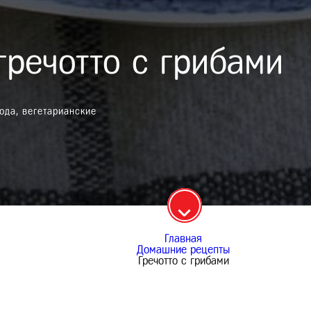
гречотто с грибами
юда, вегетарианские
Главная
Домашние рецепты
Гречотто с грибами