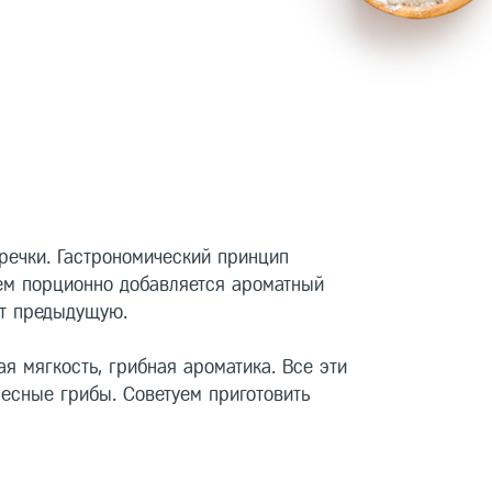
 гречки. Гастрономический принцип
тем порционно добавляется ароматный
ет предыдущую.
я мягкость, грибная ароматика. Все эти
лесные грибы. Советуем приготовить