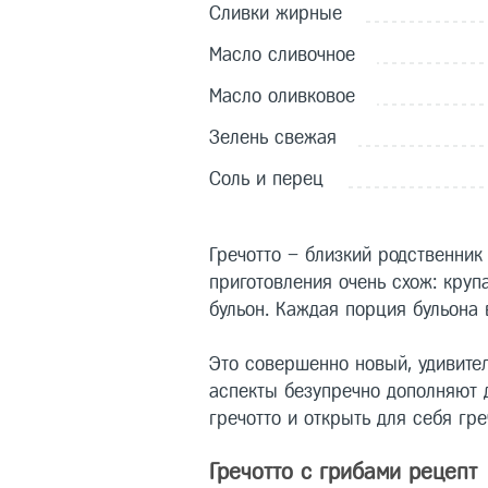
Сливки жирные
Масло сливочное
Масло оливковое
Зелень свежая
Соль и перец
Гречотто – близкий родственник 
приготовления очень схож: кру
бульон. Каждая порция бульона 
Это совершенно новый, удивител
аспекты безупречно дополняют д
гречотто и открыть для себя гр
Гречотто с грибами рецепт