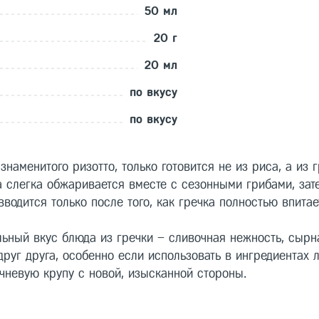
50 мл
20 г
20 мл
по вкусу
по вкусу
знаменитого ризотто, только готовится не из риса, а из
па слегка обжаривается вместе с сезонными грибами, за
вводится только после того, как гречка полностью впита
ьный вкус блюда из гречки – сливочная нежность, сырна
руг друга, особенно если использовать в ингредиентах 
ечневую крупу с новой, изысканной стороны.